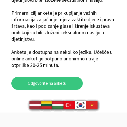
Primarni cilj ankete je prikupljanje važnih
informacija za jačanje mjera zaštite djece i prava
žrtava, kao i podizanje glasa i širenje iskustava
onih koji su bili izloženi seksualnom nasilju u
djetinjstvu.
Anketa je dostupna na nekoliko jezika. Učešće u
online anketi je potpuno anonimno i traje
otprilike 20-25 minuta.
Odgovorite na anketu