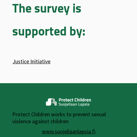
The survey is
supported by:
Justice Initiative
Protect Children works to prevent sexual
violence against children
www.suojellaanlapsia.fi