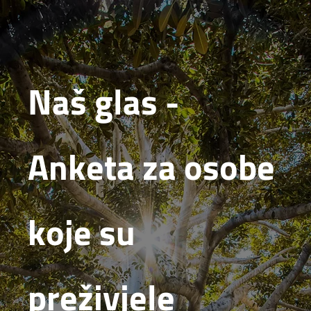
Naš glas -
Anketa za osobe
koje su
preživjele