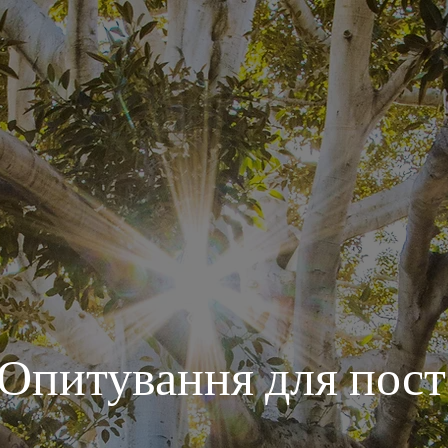
 Опитування для пос