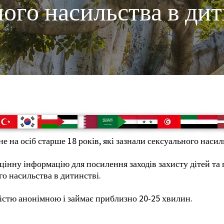
ного насильства в ди
 на осіб старше 18 років, які зазнали сексуального насил
цінну інформацію для посилення заходів захисту дітей та п
го насильства в дитинстві.
істю анонімною і займає приблизно 20-25 хвилин.