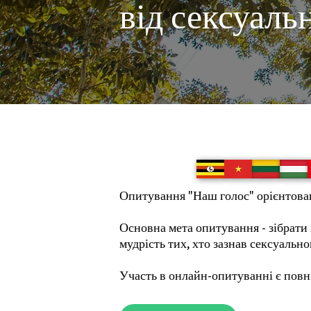
від сексуаль
Опитування "Наш голос" орієнтоване
Основна мета опитування - зібрати 
мудрість тих, хто зазнав сексуально
Участь в онлайн-опитуванні є повн