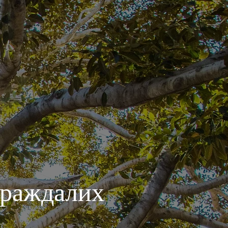
траждалих