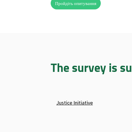
Пройдіть опитування
The survey is s
Justice Initiative